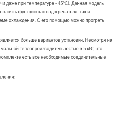
чи даже при температуре - 45ºC!. Данная модель
ыполнять функцию как подогревателя, так и
стеме охлаждения. С его помощью можно прогреть
 появляется больше вариантов установки. Несмотря на
мальной теплопроизводительностью в 5 кВт, что
 комплекте есть все необходимые соединительные
вления: