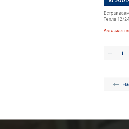
10 200
₽
Встраиваем
Тепла 12/2
Автосила те
На