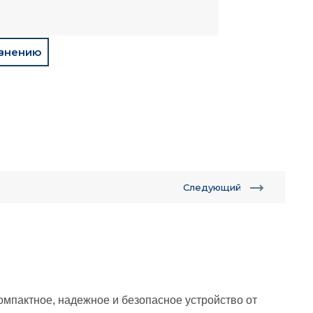
авнению
Следующий
компактное, надежное и безопасное устройство от