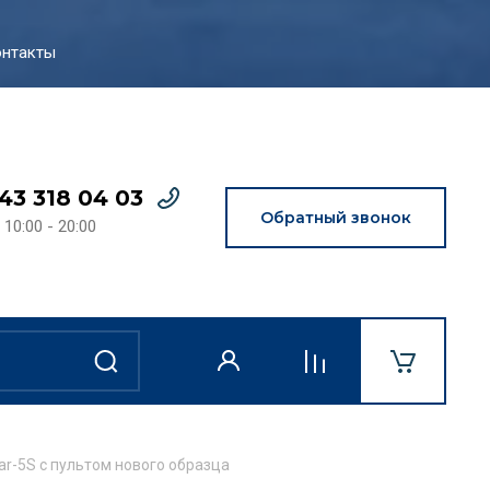
нтакты
43 318 04 03
Обратный звонок
 10:00 - 20:00
ar-5S с пультом нового образца